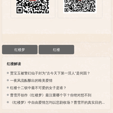
红楼梦
红楼
红楼解读
贾宝玉被警幻仙子封为“古今天下第一淫人”是何因？
一夜风流酝酿出的唯美爱情
红楼十二钗中最不可爱的女子是谁？
曹雪芹创作《红楼梦》最注重哪个字？你绝对想不到
《红楼梦》中自由爱情怎均以悲剧收场？曹雪芹的真实目的何在？