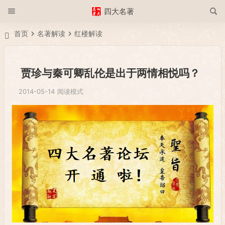
四大名著
首页
名著解读
红楼解读
贾珍与秦可卿乱伦是出于两情相悦吗？
2014-05-14
阅读模式