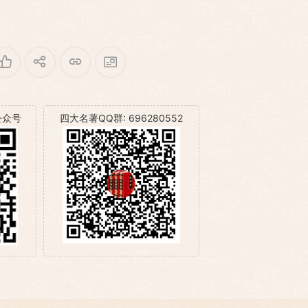
公众号
四大名著QQ群: 696280552