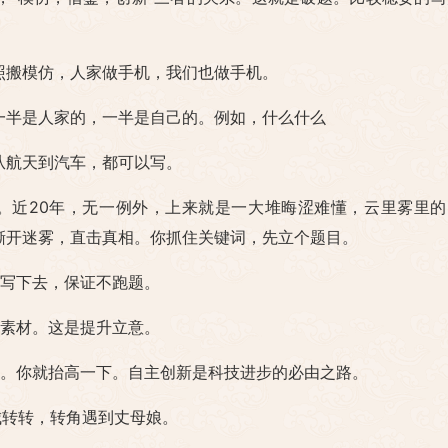
照搬模仿，人家做手机，我们也做手机。
一半是人家的，一半是自己的。例如，什么什么
从航天到汽车，都可以写。
难。近20年，无一例外，上来就是一大堆晦涩难懂，云里雾里的
撕开迷雾，直击真相。你抓住关键词，先立个题目。
着写下去，保证不跑题。
大素材。这是提升立意。
啊。你就抬高一下。自主创新是科技进步的必由之路。
城转转，转角遇到丈母娘。