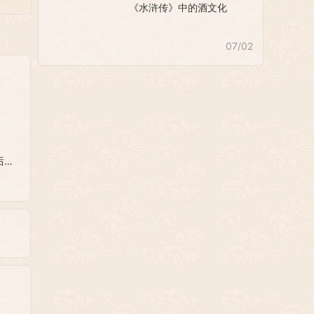
《水浒传》中的酒文化
07/02
仙