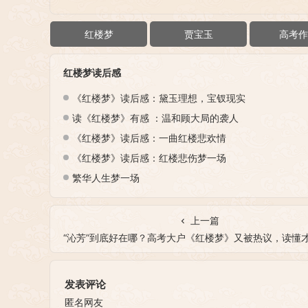
红楼梦
贾宝玉
高考作
红楼梦读后感
《红楼梦》读后感：黛玉理想，宝钗现实
读《红楼梦》有感 ：温和顾大局的袭人
《红楼梦》读后感：一曲红楼悲欢情
《红楼梦》读后感：红楼悲伤梦一场
繁华人生梦一场
上一篇
“沁芳”到底好在哪？高考大户《红楼梦》又被热议，读懂才能拿
发表评论
匿名网友