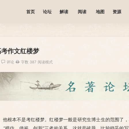
首页
论坛
解读
阅读
地图
资源
高考作文红楼梦
评论
字数 387
阅读模式
。他根本不是考红楼梦。红楼梦一般是研究生博士生的范围了，
，“模仿，借鉴，创新”三者的关系。这就是破题。比较稳妥的写