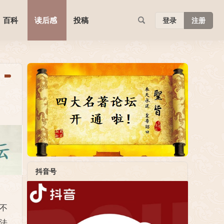
百科
读后感
投稿
登录
注册
抖音号
不
法