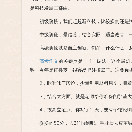
是科技发展三部曲。
初级阶段，我们赶超新科技，比较多的还是
中级阶段，是借鉴，结合实际，适当改善。
高级阶段就是自主创新。例如，什么什么。
高考作文
的关键点是， 1，破题。这个最
料，今年是红楼梦，很容易把娃搞晕了。这要你
2，咔咔咔三段论，少量引用材料原文，顺
3，结合大方面。就是老师给你准备的那些
4，拔高立足点。你写了半天，要有个结论
妥妥的50分，去211报到吧。毕业后去皮革