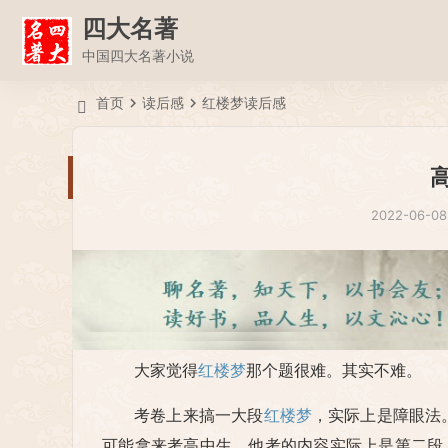
四大名著
中国四大名著小说
首页
读后感
红楼梦读后感
2022-06-08
大家觉得
红楼梦
那个题很难。其实不难。
考卷上来搞一大段
红楼梦
，实际上是障眼法
可能拿来考高中生。他考的内容实际上是第二段